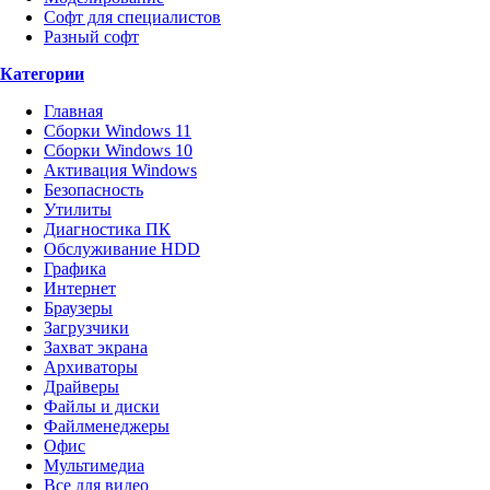
Софт для специалистов
Разный софт
Категории
Главная
Сборки Windows 11
Сборки Windows 10
Активация Windows
Безопасность
Утилиты
Диагностика ПК
Обслуживание HDD
Графика
Интернет
Браузеры
Загрузчики
Захват экрана
Архиваторы
Драйверы
Файлы и диски
Файлменеджеры
Офис
Мультимедиа
Все для видео