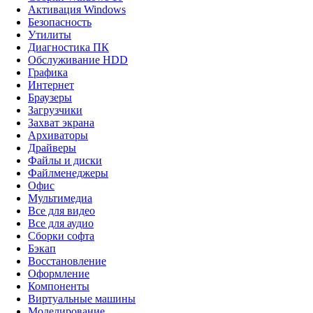
Активация Windows
Безопасность
Утилиты
Диагностика ПК
Обслуживание HDD
Графика
Интернет
Браузеры
Загрузчики
Захват экрана
Архиваторы
Драйверы
Файлы и диски
Файлменеджеры
Офис
Мультимедиа
Все для видео
Все для аудио
Сборки софта
Бэкап
Восстановление
Оформление
Компоненты
Виртуальные машины
Моделирование