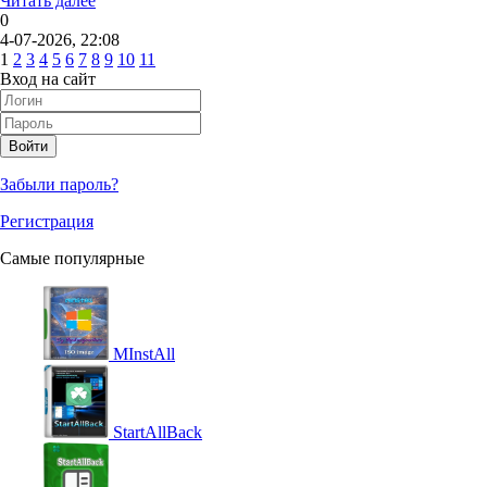
Читать далее
0
4-07-2026, 22:08
1
2
3
4
5
6
7
8
9
10
11
Вход на сайт
Войти
Забыли пароль?
Регистрация
Самые популярные
MInstAll
StartAllBack