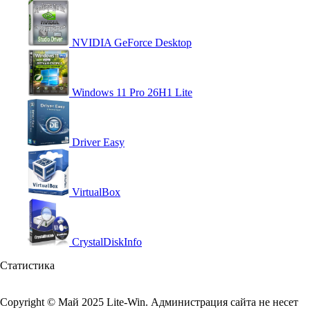
NVIDIA GeForce Desktop
Windows 11 Pro 26H1 Lite
Driver Easy
VirtualBox
CrystalDiskInfo
Статистика
Copyright © Май 2025 Lite-Win. Администрация сайта не несет