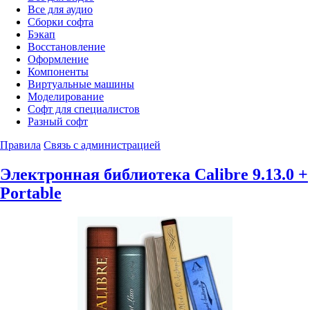
Все для аудио
Сборки софта
Бэкап
Восстановление
Оформление
Компоненты
Виртуальные машины
Моделирование
Софт для специалистов
Разный софт
Правила
Связь с администрацией
Электронная библиотека Calibre 9.13.0 +
Portable