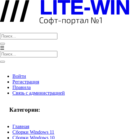
LITE-WIN
☰
Войти
Регистрация
Правила
Связь с администрацией
Категории:
Главная
Сборки Windows 11
Сборки Windows 10