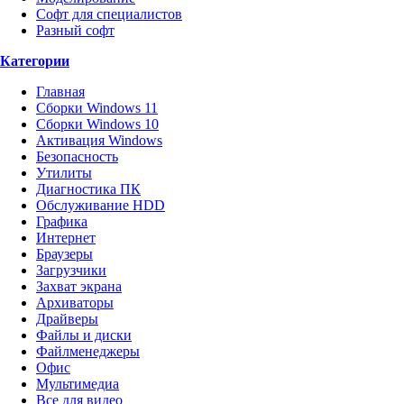
Софт для специалистов
Разный софт
Категории
Главная
Сборки Windows 11
Сборки Windows 10
Активация Windows
Безопасность
Утилиты
Диагностика ПК
Обслуживание HDD
Графика
Интернет
Браузеры
Загрузчики
Захват экрана
Архиваторы
Драйверы
Файлы и диски
Файлменеджеры
Офис
Мультимедиа
Все для видео