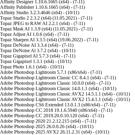
Affinity Designer 1.10.6.1665 (x64) - (7-11)
Affinity Publisher 1.10.6.1665 (x64) - (7-11)
Affinity Studio 3.2.3.4646 (x64) - (10/11)
Topaz Studio 2 2.3.2 (x64) (11.05.2021) - (7-11)
Topaz JPEG to RAW AI 2.2.1 (x64) - (7-11)
Topaz Mask AI 1.3.9 (x64) (11.05.2021) - (7-11)
Topaz Adjust AI 1.0.6 (x64) - (7-11)
Topaz Sharpen AI 3.3.5 (x64) (19.06.2022) - (7-11)
Topaz DeNoise AI 3.3.4 (x64) - (7-11)
Topaz DeNoise Al 3.7.2 (x64) - (10/11)
Topaz Gigapixel AI 5.7.3 (x64) - (7-11)
Topaz Gigapixel 1.3.1 (x64) - (10/11)
Topaz Photo 1.6.1 (x64) - (10/11)
Adobe Photoshop Lightroom 5.7.1 (x86/x64) - (7-11)
Adobe Photoshop Lightroom Classic CC 8.4.1 (x64) - (7-11)
Adobe Photoshop Lightroom Classic 10.0.0 (x64) - (7-11)
Adobe Photoshop Lightroom Classic 14.0.1.1 (x64) - (10/11)
Adobe Photoshop Lightroom Classic AVX2 14.5.1.1 (x64) - (10/11)
Adobe Photoshop Lightroom Classic AVX2 15.4.1.1 (x64) - (10/11)
Adobe Photoshop CS6 Extended 13.0.1.3 (x86/x64) - (7-11)
Adobe Photoshop CC 2018 19.1.6.5940 (x86/x64) - (7-11)
Adobe Photoshop CC 2019.20.0.10.120 (x64) - (7-11)
Adobe Photoshop 2020 21.2.12.215 (x64) - (7-11)
Adobe Photoshop 2025 26.0.0.26 (x64) - (10/11)
Adobe Photoshop 2025 AVX2 26.11.2.31 (x64) - (10/11)