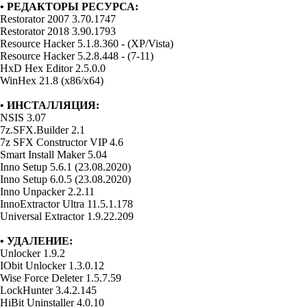
• РЕДАКТОРЫ РЕСУРСА:
Restorator 2007 3.70.1747
Restorator 2018 3.90.1793
Resource Hacker 5.1.8.360 - (XP/Vista)
Resource Hacker 5.2.8.448 - (7-11)
HxD Hex Editor 2.5.0.0
WinHex 21.8 (x86/x64)
• ИНСТАЛЛЯЦИЯ:
NSIS 3.07
7z.SFX.Builder 2.1
7z SFX Constructor VIP 4.6
Smart Install Maker 5.04
Inno Setup 5.6.1 (23.08.2020)
Inno Setup 6.0.5 (23.08.2020)
Inno Unpacker 2.2.11
InnoExtractor Ultra 11.5.1.178
Universal Extractor 1.9.22.209
• УДАЛЕНИЕ:
Unlocker 1.9.2
IObit Unlocker 1.3.0.12
Wise Force Deleter 1.5.7.59
LockHunter 3.4.2.145
HiBit Uninstaller 4.0.10