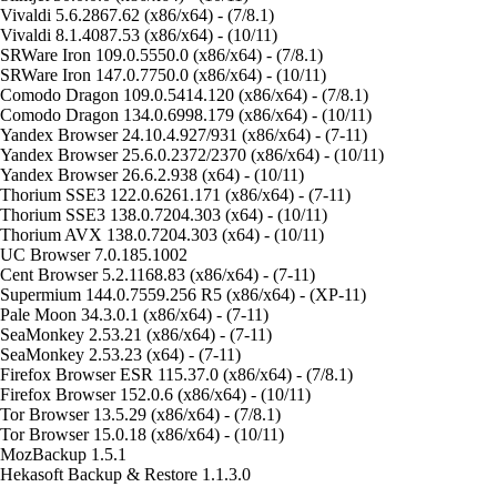
Vivaldi 5.6.2867.62 (x86/x64) - (7/8.1)
Vivaldi 8.1.4087.53 (x86/x64) - (10/11)
SRWare Iron 109.0.5550.0 (x86/x64) - (7/8.1)
SRWare Iron 147.0.7750.0 (x86/x64) - (10/11)
Comodo Dragon 109.0.5414.120 (x86/x64) - (7/8.1)
Comodo Dragon 134.0.6998.179 (x86/x64) - (10/11)
Yandex Browser 24.10.4.927/931 (x86/x64) - (7-11)
Yandex Browser 25.6.0.2372/2370 (x86/x64) - (10/11)
Yandex Browser 26.6.2.938 (x64) - (10/11)
Thorium SSE3 122.0.6261.171 (x86/x64) - (7-11)
Thorium SSE3 138.0.7204.303 (x64) - (10/11)
Thorium AVX 138.0.7204.303 (x64) - (10/11)
UC Browser 7.0.185.1002
Cent Browser 5.2.1168.83 (x86/x64) - (7-11)
Supermium 144.0.7559.256 R5 (x86/x64) - (XP-11)
Pale Moon 34.3.0.1 (x86/x64) - (7-11)
SeaMonkey 2.53.21 (x86/x64) - (7-11)
SeaMonkey 2.53.23 (x64) - (7-11)
Firefox Browser ESR 115.37.0 (x86/x64) - (7/8.1)
Firefox Browser 152.0.6 (x86/x64) - (10/11)
Tor Browser 13.5.29 (x86/x64) - (7/8.1)
Tor Browser 15.0.18 (x86/x64) - (10/11)
MozBackup 1.5.1
Hekasoft Backup & Restore 1.1.3.0