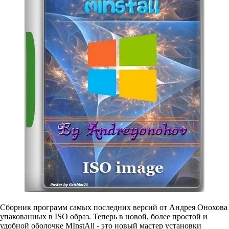
Сборник программ самых последних версий от Андрея Онохова
упакованных в ISO образ. Теперь в новой, более простой и
удобной оболочке MInstAll - это новый мастер установки