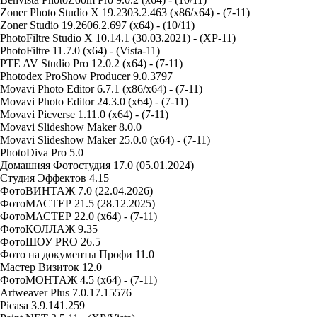
Zoner Photo Studio X 19.2303.2.463 (x86/x64) - (7-11)
Zoner Studio 19.2606.2.697 (x64) - (10/11)
PhotoFiltre Studio X 10.14.1 (30.03.2021) - (XP-11)
PhotoFiltre 11.7.0 (x64) - (Vista-11)
PTE AV Studio Pro 12.0.2 (x64) - (7-11)
Photodex ProShow Producer 9.0.3797
Movavi Photo Editor 6.7.1 (x86/x64) - (7-11)
Movavi Photo Editor 24.3.0 (x64) - (7-11)
Movavi Picverse 1.11.0 (x64) - (7-11)
Movavi Slideshow Maker 8.0.0
Movavi Slideshow Maker 25.0.0 (x64) - (7-11)
PhotoDiva Pro 5.0
Домашняя Фотостудия 17.0 (05.01.2024)
Студия Эффектов 4.15
ФотоВИНТАЖ 7.0 (22.04.2026)
ФотоМАСТЕР 21.5 (28.12.2025)
ФотоМАСТЕР 22.0 (x64) - (7-11)
ФотоКОЛЛАЖ 9.35
ФотоШОУ PRO 26.5
Фото на документы Профи 11.0
Мастер Визиток 12.0
ФотоМОНТАЖ 4.5 (x64) - (7-11)
Artweaver Plus 7.0.17.15576
Picasa 3.9.141.259