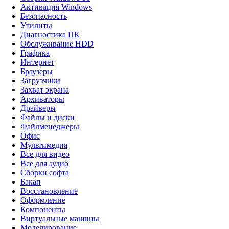
Активация Windows
Безопасность
Утилиты
Диагностика ПК
Обслуживание HDD
Графика
Интернет
Браузеры
Загрузчики
Захват экрана
Архиваторы
Драйверы
Файлы и диски
Файлменеджеры
Офис
Мультимедиа
Все для видео
Все для аудио
Сборки софта
Бэкап
Восстановление
Оформление
Компоненты
Виртуальные машины
Моделирование